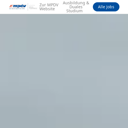
Ausbildung &
Zur MPDV
Duales
Alle Jobs
Website
Studium