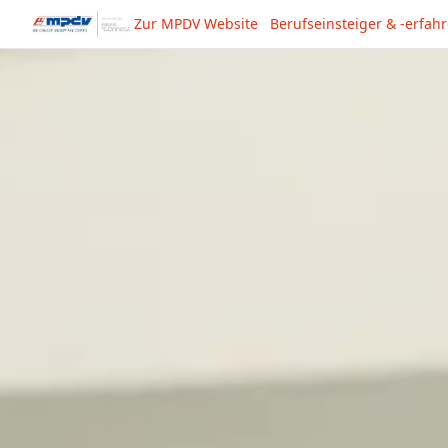
Zur MPDV Website
Berufseinsteiger & -erfah