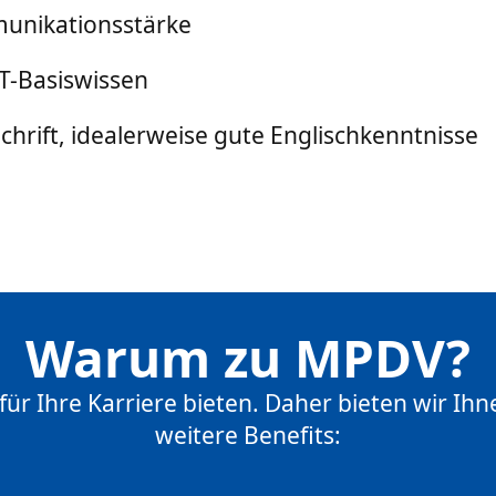
unikationsstärke
IT-Basiswissen
hrift, idealerweise gute Englischkenntnisse
Warum zu MPDV?
r Ihre Karriere bieten. Daher bieten wir Ihn
weitere Benefits: