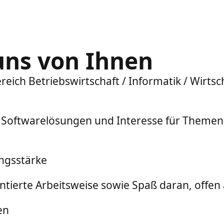
uns von Ihnen
eich Betriebswirtschaft / Informatik / Wirts
 Softwarelösungen und Interesse für Themen w
ngsstärke
ientierte Arbeitsweise sowie Spaß daran, off
en