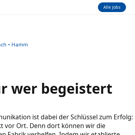
Alle Jobs
ach
Hamm
Nur wer begeistert
ikation ist dabei der Schlüssel zum Erfolg:
t vor Ort. Denn dort können wir die
 Fabrik verhelfen. Indem wir etablierte