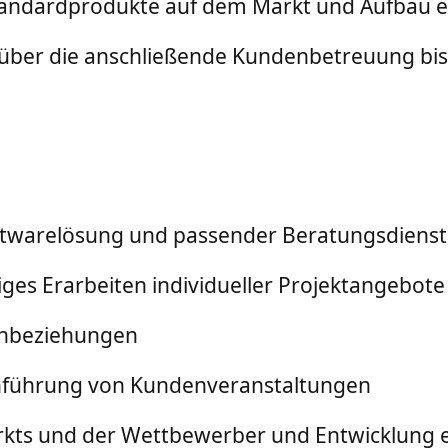
tandardprodukte auf dem Markt und Aufbau e
 über die anschließende Kundenbetreuung bis
oftwarelösung und passender Beratungsdienst
ges Erarbeiten individueller Projektangebote
enbeziehungen
chführung von Kundenveranstaltungen
kts und der Wettbewerber und Entwicklung e