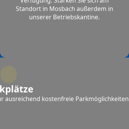
Verfügung. Stärken Sie sich am
Standort in Mosbach außerdem in
unserer Betriebskantine.
kplätze
ür ausreichend kostenfreie Parkmöglichkeiten