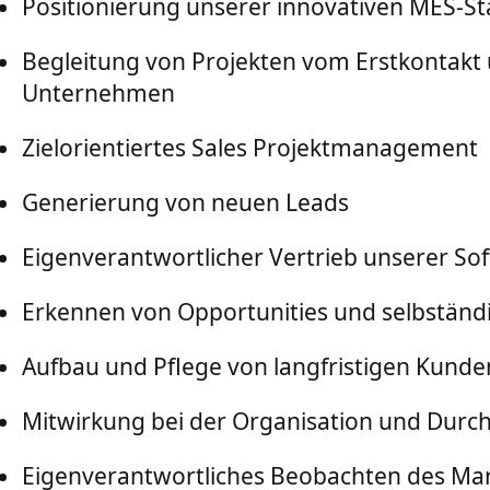
Positionierung unserer innovativen MES-S
Begleitung von Projekten vom Erstkontakt
Unternehmen
Zielorientiertes Sales Projektmanagement
Generierung von neuen Leads
Eigenverantwortlicher Vertrieb unserer S
Erkennen von Opportunities und selbständi
Aufbau und Pflege von langfristigen Kund
Mitwirkung bei der Organisation und Dur
Eigenverantwortliches Beobachten des Mar