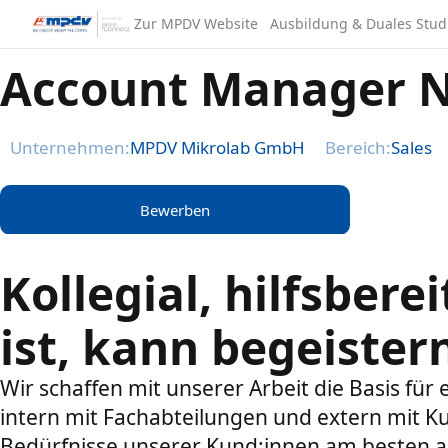
Zur MPDV Website
Ausbildung & Duales Stu
Account Manager 
Unternehmen:
MPDV Mikrolab GmbH
Bereich:
Sales
Bewerben
Kollegial, hilfsbere
ist, kann begeister
Wir schaffen mit unserer Arbeit die Basis f
intern mit Fachabteilungen und extern mit Ku
Bedürfnisse unserer Kund:innen am besten an